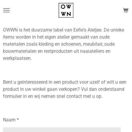
Ga
direct
naar
de
OWWN is het duurzame label van Eefie's Ateljee. De unieke
hoofdinhoud
items worden in het eigen atelier gemaakt van oude
materialen zoals kleding en schoenen, meubilair, oude
bouwmaterialen en restproducten uit naaiateliers en
werkplaatsen.
Bent u geïnteresseerd in een product voor uzelf of wilt u een
product in uw winkel gaan verkopen? Vul dan onderstaand
formulier in en wij nemen snel contact met u op.
Naam *