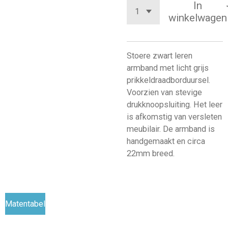
In
winkelwagen
Stoere zwart leren
armband met licht grijs
prikkeldraadborduursel.
Voorzien van stevige
drukknoopsluiting. Het leer
is afkomstig van versleten
meubilair. De armband is
handgemaakt en circa
22mm breed.
Matentabel